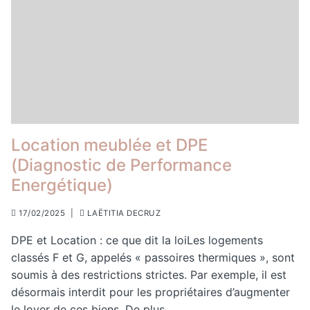
Location meublée et DPE
(Diagnostic de Performance
Energétique)
17/02/2025
|
LAËTITIA DECRUZ
DPE et Location : ce que dit la loiLes logements
classés F et G, appelés « passoires thermiques », sont
soumis à des restrictions strictes. Par exemple, il est
désormais interdit pour les propriétaires d’augmenter
le loyer de ces biens. De plus,…