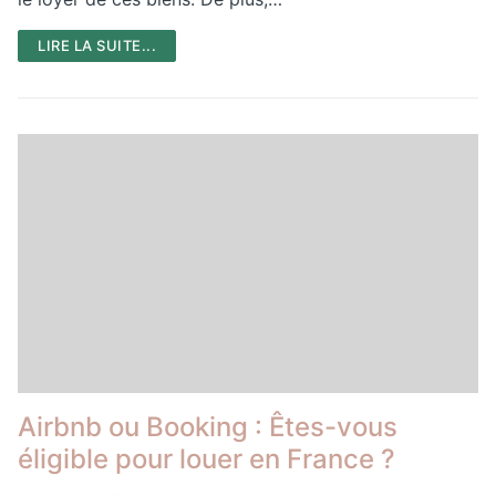
LIRE LA SUITE...
Airbnb ou Booking : Êtes-vous
éligible pour louer en France ?