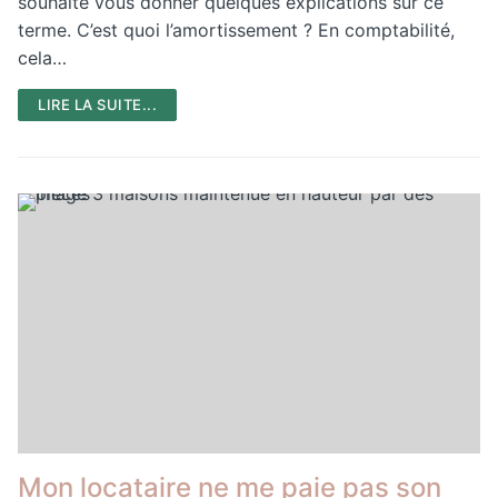
souhaité vous donner quelques explications sur ce
terme. C’est quoi l’amortissement ? En comptabilité,
cela…
LIRE LA SUITE...
Mon locataire ne me paie pas son