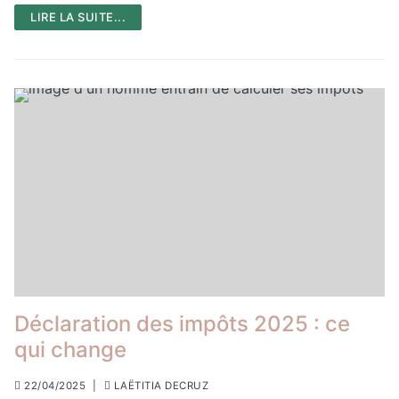
LIRE LA SUITE...
Déclaration des impôts 2025 : ce
qui change
22/04/2025
|
LAËTITIA DECRUZ